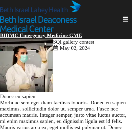
Skip
to
main
Toggl
content
BIDMC Emergency Medicine GME
SQI gallery contest
May 02, 2024
Donec eu sapien
Morbi ac sem eget diam facilisis lobortis. Donec eu sapien
maximus, sollicitudin dolor ut, semper urna. Fusce nec
accumsan mauris. Integer semper, justo vitae luctus auctor,
mi enim maximus sapien, eu dignissim ligula est id felis.
Mauris varius arcu ex, eget mollis est pulvinar ut. Donec